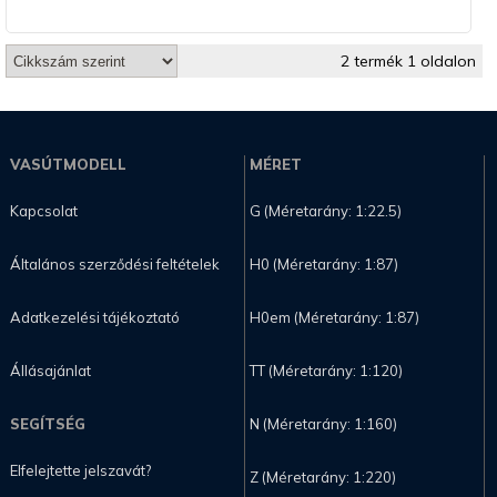
2 termék 1 oldalon
VASÚTMODELL
MÉRET
Kapcsolat
G (Méretarány: 1:22.5)
Általános szerződési feltételek
H0 (Méretarány: 1:87)
Adatkezelési tájékoztató
H0em (Méretarány: 1:87)
Állásajánlat
TT (Méretarány: 1:120)
SEGÍTSÉG
N (Méretarány: 1:160)
Elfelejtette jelszavát?
Z (Méretarány: 1:220)