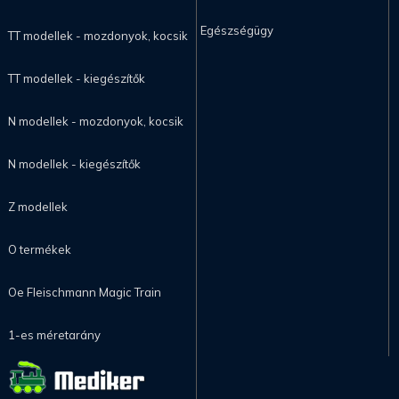
Egészségügy
TT modellek - mozdonyok, kocsik
TT modellek - kiegészítők
N modellek - mozdonyok, kocsik
N modellek - kiegészítők
Z modellek
O termékek
Oe Fleischmann Magic Train
1-es méretarány