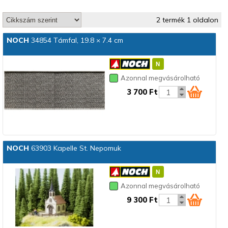
2 termék 1 oldalon
NOCH
34854 Támfal, 19.8 × 7.4 cm
Azonnal megvásárolható
3 700 Ft
NOCH
63903 Kapelle St. Nepomuk
Azonnal megvásárolható
9 300 Ft