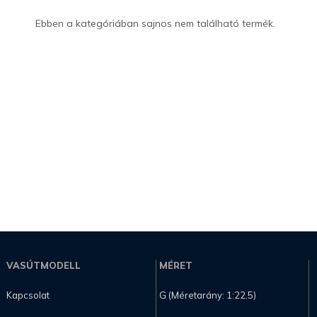
Ebben a kategóriában sajnos nem található termék.
VASÚTMODELL
MÉRET
Kapcsolat
G (Méretarány: 1:22.5)