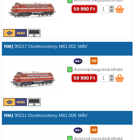
Azonnal megvásárolható
59 990 Ft
NMJ
90217 Dízelmozdony, M61.002, MÁV
Azonnal megvásárolható
59 990 Ft
NMJ
90221 Dízelmozdony, M61.008, MÁV
Azonnal megvásárolható