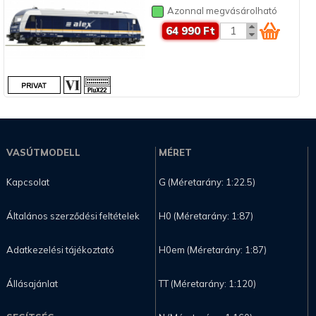
Azonnal megvásárolható
64 990 Ft
VASÚTMODELL
MÉRET
Kapcsolat
G (Méretarány: 1:22.5)
Általános szerződési feltételek
H0 (Méretarány: 1:87)
Adatkezelési tájékoztató
H0em (Méretarány: 1:87)
Állásajánlat
TT (Méretarány: 1:120)