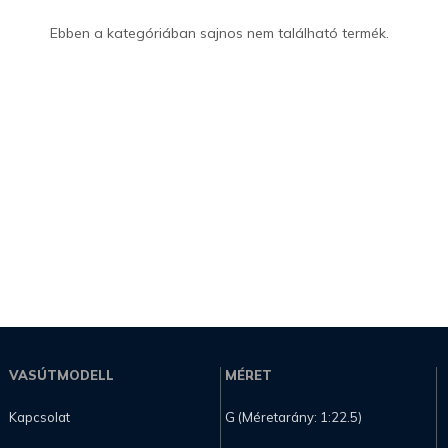
Ebben a kategóriában sajnos nem található termék.
VASÚTMODELL
MÉRET
Kapcsolat
G (Méretarány: 1:22.5)