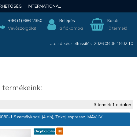
ÉRHETŐSÉG
INTERNATIONAL
+36 (1) 686-2350
Belépés
Kosár
Vevőszolgálat
a fiókomba
(0 termék)
Utolsó készletfrissítés: 2026.08.06 18:02:10
 termékeink:
3 termék 1 oldalon
080-1 Személykocsi (4 db), Tokaj expressz, MÁV, IV