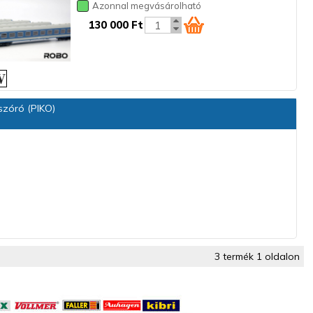
Azonnal megvásárolható
130 000 Ft
szóró (PIKO)
3 termék 1 oldalon