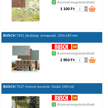
Azonnal megvásárolható
1 100 Ft
BUSCH
7401 Járdalap, öntapadó, 250×140 mm
Azonnal megvásárolható
2 950 Ft
BUSCH
7527 Homok-keverék, földút (300 ml)
Azonnal megvásárolható