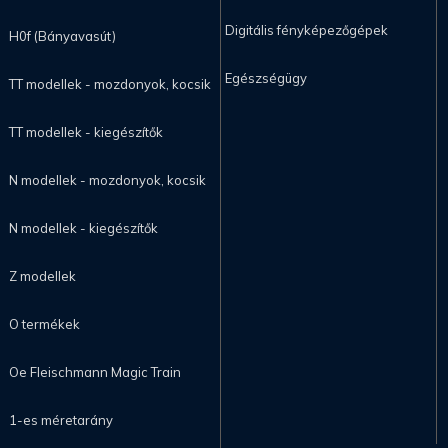
Digitális fényképezőgépek
H0f (Bányavasút)
Egészségügy
TT modellek - mozdonyok, kocsik
TT modellek - kiegészítők
N modellek - mozdonyok, kocsik
N modellek - kiegészítők
Z modellek
O termékek
Oe Fleischmann Magic Train
1-es méretarány