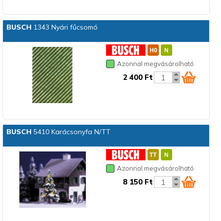
BUSCH
1343 Nyári fűcsomó
Azonnal megvásárolható
2 400 Ft
BUSCH
5410 Karácsonyfa N/TT
Azonnal megvásárolható
8 150 Ft