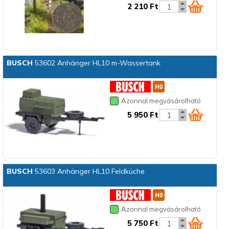
2 210 Ft
BUSCH
53602 Anhänger HL10 m-Wassertank
Azonnal megvásárolható
5 950 Ft
BUSCH
53603 Anhänger HL10 Feldküche
Azonnal megvásárolható
5 750 Ft