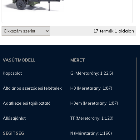
17 termék 1 oldalon
VASÚTMODELL
MÉRET
Kapcsolat
G (Méretarány: 1:22.5)
Általános szerződési feltételek
H0 (Méretarány: 1:87)
Adatkezelési tájékoztató
H0em (Méretarány: 1:87)
Állásajánlat
TT (Méretarány: 1:120)
SEGÍTSÉG
N (Méretarány: 1:160)