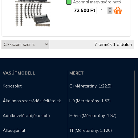
Azonnal megvásárolható
72 500 Ft
7 termék 1 oldalon
VASÚTMODELL
MÉRET
Kapcsolat
G (Méretarány: 1:22.5)
Általános szerződési feltételek
H0 (Méretarány: 1:87)
Adatkezelési tájékoztató
H0em (Méretarány: 1:87)
Állásajánlat
TT (Méretarány: 1:120)