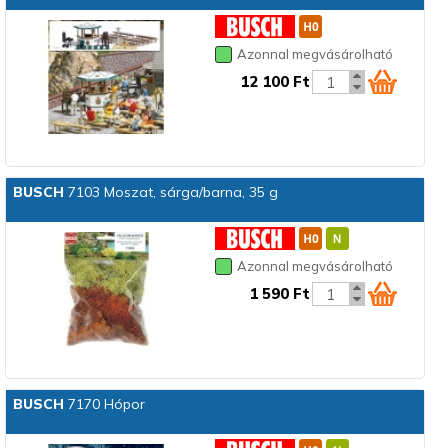
Azonnal megvásárolható
12 100 Ft
BUSCH
7103 Moszat, sárga/barna, 35 g
Azonnal megvásárolható
1 590 Ft
BUSCH
7170 Hópor