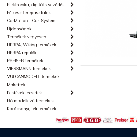
Elektronika, digitális vezérlés
Félkész terepasztalok
CarMotion - Car-System
Újdonságok
Termékek vegyesen
HERPA, Wiking termékek
HERPA repülők
PREISER termékek
VIESSMANN termékek
VULCANMODELL termékek
Makettek
Festékek, ecsetek
Hó modellező termékek
Karácsonyi, téli termékek