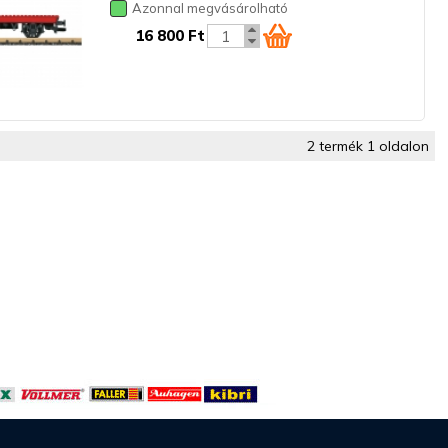
Azonnal megvásárolható
16 800 Ft
2 termék 1 oldalon