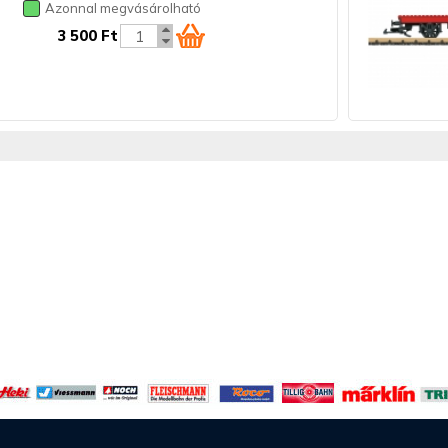
Azonnal megvásárolható
3 500 Ft