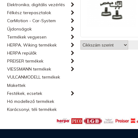
Elektronika, digitális vezérlés
Félkész terepasztalok
CarMotion - Car-System
Újdonságok
Termékek vegyesen
HERPA, Wiking termékek
HERPA repülők
PREISER termékek
VIESSMANN termékek
VULCANMODELL termékek
Makettek
Festékek, ecsetek
Hó modellező termékek
Karácsonyi, téli termékek