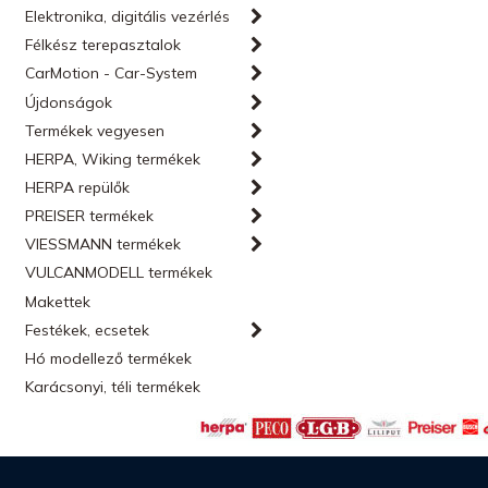
Elektronika, digitális vezérlés
Félkész terepasztalok
CarMotion - Car-System
Újdonságok
Termékek vegyesen
HERPA, Wiking termékek
HERPA repülők
PREISER termékek
VIESSMANN termékek
VULCANMODELL termékek
Makettek
Festékek, ecsetek
Hó modellező termékek
Karácsonyi, téli termékek