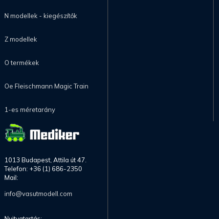
N modellek - kiegészítők
Z modellek
O termékek
Oe Fleischmann Magic Train
1-es méretarány
1013 Budapest, Attila út 47.
Telefon: +36 (1) 686-2350
Mail:
info@vasutmodell.com
Nyitvatartás: