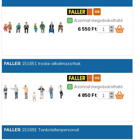
Azonnal megvásárolható
6 550 Ft
FALLER
151651 Irodai alkalmazottak
Azonnal megvásárolható
4 850 Ft
FALLER
151691 Tankstellenpersonal