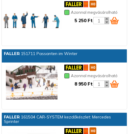
Azonnal megvásárolható
5 250 Ft
FALLER
151711 Passanten im Winter
Azonnal megvásárolható
8 950 Ft
FALLER
161504 CAR-SYSTEM kezdőkészlet: Mercedes
Sprinter