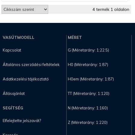
4 termék 1 oldalon
VASÚTMODELL
MÉRET
Kapcsolat
G (Méretarány: 1:22.5)
Általános szerződési feltételek
H0 (Méretarány: 1:87)
Adatkezelési tájékoztató
H0em (Méretarány: 1:87)
Állásajánlat
TT (Méretarány: 1:120)
SEGÍTSÉG
N (Méretarány: 1:160)
Elfelejtette jelszavát?
Z (Méretarány: 1:220)