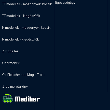
Egészségügy
TT modellek - mozdonyok, kocsik
TT modellek - kiegészítők
N modellek - mozdonyok, kocsik
N modellek - kiegészítők
Z modellek
O termékek
Oe Fleischmann Magic Train
1-es méretarány