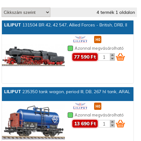
4 termék 1 oldalon
LILIPUT
131504 BR 42, 42 547, Allied Forces - British, DRB, II
Azonnal megvásárolható
77 590 Ft
LILIPUT
235350 tank wagon, period III, DB, 267 hl tank, ARAL
Azonnal megvásárolható
13 690 Ft