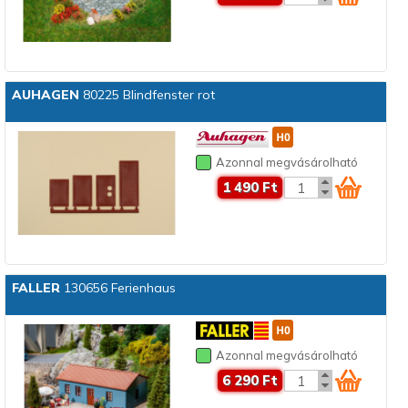
AUHAGEN
80225 Blindfenster rot
Azonnal megvásárolható
1 490 Ft
FALLER
130656 Ferienhaus
Azonnal megvásárolható
6 290 Ft