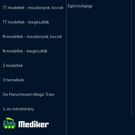
Egészségügy
TT modellek - mozdonyok, kocsik
TT modellek - kiegészítők
N modellek - mozdonyok, kocsik
N modellek - kiegészítők
Z modellek
O termékek
Oe Fleischmann Magic Train
1-es méretarány