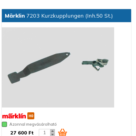
Märklin
7203 Kurzkupplungen (Inh.50 St.)
Azonnal megvásárolható
27 600 Ft