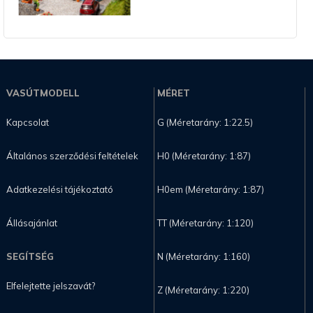
VASÚTMODELL
MÉRET
Kapcsolat
G (Méretarány: 1:22.5)
Általános szerződési feltételek
H0 (Méretarány: 1:87)
Adatkezelési tájékoztató
H0em (Méretarány: 1:87)
Állásajánlat
TT (Méretarány: 1:120)
SEGÍTSÉG
N (Méretarány: 1:160)
Elfelejtette jelszavát?
Z (Méretarány: 1:220)