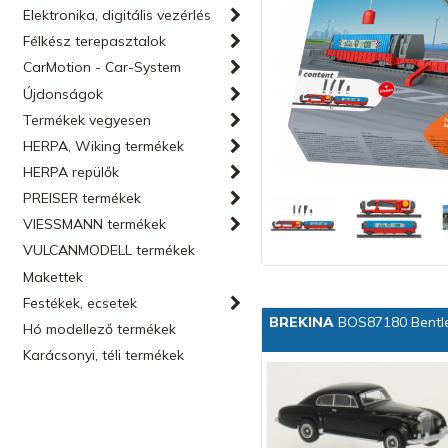
Elektronika, digitális vezérlés
Félkész terepasztalok
CarMotion - Car-System
Újdonságok
Termékek vegyesen
HERPA, Wiking termékek
HERPA repülők
PREISER termékek
VIESSMANN termékek
VULCANMODELL termékek
Makettek
Festékek, ecsetek
BREKINA
BOS87180 Bentley
Hó modellező termékek
Karácsonyi, téli termékek