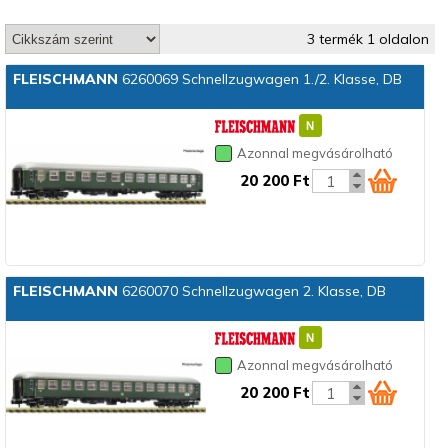
3 termék 1 oldalon
FLEISCHMANN
6260069 Schnellzugwagen 1./2. Klasse, DB
Azonnal megvásárolható
20 200 Ft
FLEISCHMANN
6260070 Schnellzugwagen 2. Klasse, DB
Azonnal megvásárolható
20 200 Ft