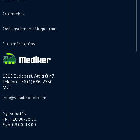
O termékek
Oe Fleischmann Magic Train
1-es méretarány
1013 Budapest, Attila út 47.
Telefon: +36 (1) 686-2350
Mail:
info@vasutmodell.com
Nyitvatartás:
H-P: 10:00-18:00
Szo: 09:00-13:00