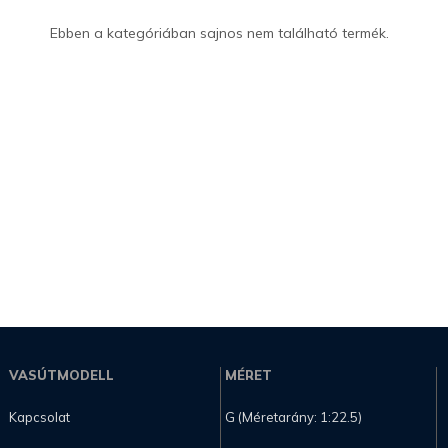
Ebben a kategóriában sajnos nem található termék.
VASÚTMODELL
MÉRET
Kapcsolat
G (Méretarány: 1:22.5)