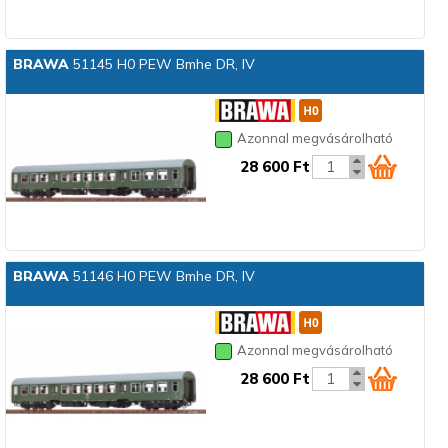
BRAWA
51145 H0 PEW Bmhe DR, IV
Azonnal megvásárolható
28 600 Ft
BRAWA
51146 H0 PEW Bmhe DR, IV
Azonnal megvásárolható
28 600 Ft