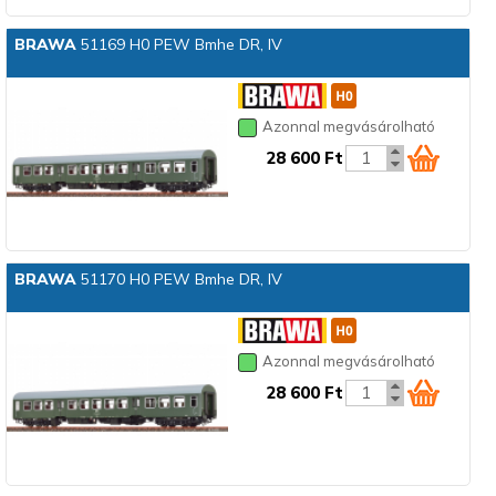
BRAWA
51169 H0 PEW Bmhe DR, IV
Azonnal megvásárolható
28 600 Ft
BRAWA
51170 H0 PEW Bmhe DR, IV
Azonnal megvásárolható
28 600 Ft