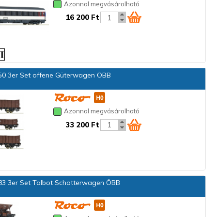
Azonnal megvásárolható
16 200 Ft
0 3er Set offene Güterwagen ÖBB
Azonnal megvásárolható
33 200 Ft
3 3er Set Talbot Schotterwagen ÖBB