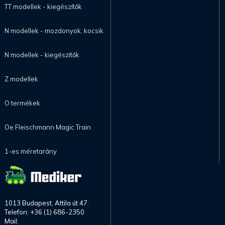
TT modellek - kiegészítők
N modellek - mozdonyok, kocsik
N modellek - kiegészítők
Z modellek
O termékek
Oe Fleischmann Magic Train
1-es méretarány
1013 Budapest, Attila út 47.
Telefon: +36 (1) 686-2350
Mail: