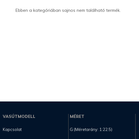
Ebben a kategóriában sajnos nem található termék.
VASÚTMODELL
MÉRET
Kapcsolat
G (Méretarány: 1:22.5)