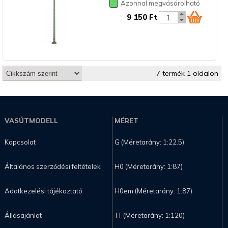
Azonnal megvásárolható
9 150 Ft
7 termék 1 oldalon
VASÚTMODELL
MÉRET
Kapcsolat
G (Méretarány: 1:22.5)
Általános szerződési feltételek
H0 (Méretarány: 1:87)
Adatkezelési tájékoztató
H0em (Méretarány: 1:87)
Állásajánlat
TT (Méretarány: 1:120)