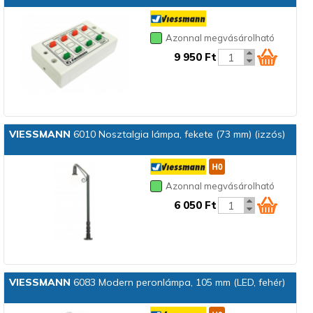
Azonnal megvásárolható
9 950 Ft
VIESSMANN
6010 Nosztalgia lámpa, fekete (73 mm) (izzós)
Azonnal megvásárolható
6 050 Ft
VIESSMANN
6083 Modern peronlámpa, 105 mm (LED, fehér)