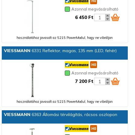
Azonnal megvásárolható
6 450 Ft
használatához javasolt az 5215 PowerModul, hogy ne vibráljon
VIESSMANN
6331 Reflektor, magas, 135 mm (LED, fehér)
Azonnal megvásárolható
7 200 Ft
használatához javasolt az 5215 PowerModul, hogy ne vibráljon
VIESSMANN
6363 Állomási térvilágítás, rácsos oszlopon